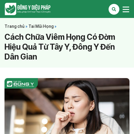
Trang chủ
»
Tai Mũi Họng
»
Cách Chữa Viêm Họng Có Đờm
Hiệu Quả Từ Tây Y, Đông Y Đến
Dân Gian