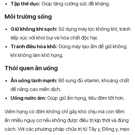
Tập thể dục:
Giúp tăng cường sức đề kháng.
Môi trường sống
Giữ không khí sạch:
Sử dụng máy lọc không khí, tránh
tiếp xúc với khói bụi và hóa chất độc hại.
Tránh điều hòa khô:
Dùng máy tạo ẩm để giữ không
khí không làm khô họng.
Thói quen ăn uống
Ăn uống lành mạnh:
Bổ sung đủ vitamin, khoáng chất
để nâng cao miễn dịch.
Uống nước ấm:
Giúp giữ ẩm họng, tiêu đờm tốt hơn.
Viêm họng có đờm không chỉ gây khó chịu mà còn tiềm
ẩn nhiều nguy cơ nếu không được điều trị kịp thời và đúng
cách. Với các phương pháp chữa trị từ Tây y, Đông y, mẹo