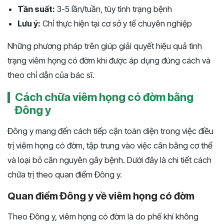
Tần suất:
3-5 lần/tuần, tùy tình trạng bệnh
Lưu ý:
Chỉ thực hiện tại cơ sở y tế chuyên nghiệp
Những phương pháp trên giúp giải quyết hiệu quả tình
trạng viêm họng có đờm khi được áp dụng đúng cách và
theo chỉ dẫn của bác sĩ.
Cách chữa viêm họng có đờm bằng
Đông y
Đông y mang đến cách tiếp cận toàn diện trong việc điều
trị viêm họng có đờm, tập trung vào việc cân bằng cơ thể
và loại bỏ căn nguyên gây bệnh. Dưới đây là chi tiết cách
chữa trị theo quan điểm Đông y.
Quan điểm Đông y về viêm họng có đờm
Theo Đông y, viêm họng có đờm là do phế khí không