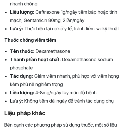
nhanh chóng
Liều lượng:
Ceftriaxone 1g/ngày tiêm bắp hoặc tĩnh
mạch; Gentamicin 80mg, 2 lần/ngày
Lưu ý:
Thực hiện tại cơ sở y tế, tránh tiêm sai kỹ thuật
Thuốc chống viêm tiêm
Tên thuốc:
Dexamethasone
Thành phần hoạt chất:
Dexamethasone sodium
phosphate
Tác dụng:
Giảm viêm nhanh, phù hợp với viêm họng
kèm phù nề nghiêm trọng
Liều lượng:
4-8mg/ngày tùy mức độ bệnh
Lưu ý:
Không tiêm dài ngày để tránh tác dụng phụ
Liệu pháp khác
Bên cạnh các phương pháp sử dụng thuốc, một số liệu