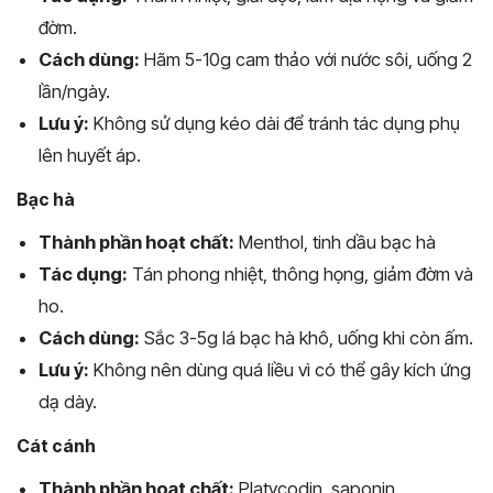
đờm.
Cách dùng:
Hãm 5-10g cam thảo với nước sôi, uống 2
lần/ngày.
Lưu ý:
Không sử dụng kéo dài để tránh tác dụng phụ
lên huyết áp.
Bạc hà
Thành phần hoạt chất:
Menthol, tinh dầu bạc hà
Tác dụng:
Tán phong nhiệt, thông họng, giảm đờm và
ho.
Cách dùng:
Sắc 3-5g lá bạc hà khô, uống khi còn ấm.
Lưu ý:
Không nên dùng quá liều vì có thể gây kích ứng
dạ dày.
Cát cánh
Thành phần hoạt chất:
Platycodin, saponin