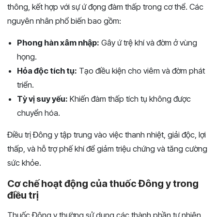
thông, kết hợp với sự ứ đọng đàm thấp trong cơ thể. Các
nguyên nhân phổ biến bao gồm:
Phong hàn xâm nhập:
Gây ứ trệ khí và đờm ở vùng
họng.
Hỏa độc tích tụ:
Tạo điều kiện cho viêm và đờm phát
triển.
Tỳ vị suy yếu:
Khiến đàm thấp tích tụ không được
chuyển hóa.
Điều trị Đông y tập trung vào việc thanh nhiệt, giải độc, lợi
thấp, và hỗ trợ phế khí để giảm triệu chứng và tăng cường
sức khỏe.
Cơ chế hoạt động của thuốc Đông y trong
điều trị
Thuốc Đông y thường sử dụng các thành phần tự nhiên