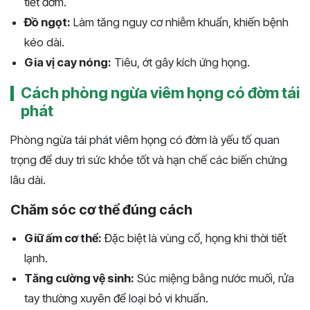
tiết đờm.
Đồ ngọt:
Làm tăng nguy cơ nhiễm khuẩn, khiến bệnh
kéo dài.
Gia vị cay nóng:
Tiêu, ớt gây kích ứng họng.
Cách phòng ngừa viêm họng có đờm tái
phát
Phòng ngừa tái phát viêm họng có đờm là yếu tố quan
trọng để duy trì sức khỏe tốt và hạn chế các biến chứng
lâu dài.
Chăm sóc cơ thể đúng cách
Giữ ấm cơ thể:
Đặc biệt là vùng cổ, họng khi thời tiết
lạnh.
Tăng cường vệ sinh:
Súc miệng bằng nước muối, rửa
tay thường xuyên để loại bỏ vi khuẩn.