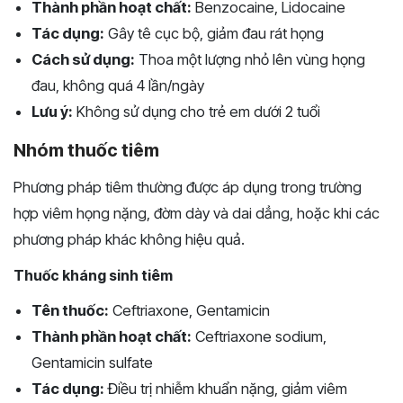
Thành phần hoạt chất:
Benzocaine, Lidocaine
Tác dụng:
Gây tê cục bộ, giảm đau rát họng
Cách sử dụng:
Thoa một lượng nhỏ lên vùng họng
đau, không quá 4 lần/ngày
Lưu ý:
Không sử dụng cho trẻ em dưới 2 tuổi
Nhóm thuốc tiêm
Phương pháp tiêm thường được áp dụng trong trường
hợp viêm họng nặng, đờm dày và dai dẳng, hoặc khi các
phương pháp khác không hiệu quả.
Thuốc kháng sinh tiêm
Tên thuốc:
Ceftriaxone, Gentamicin
Thành phần hoạt chất:
Ceftriaxone sodium,
Gentamicin sulfate
Tác dụng:
Điều trị nhiễm khuẩn nặng, giảm viêm