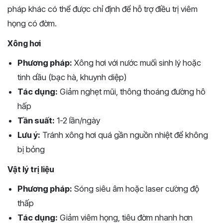
pháp khác có thể được chỉ định để hỗ trợ điều trị viêm
họng có đờm.
Xông hơi
Phương pháp:
Xông hơi với nước muối sinh lý hoặc
tinh dầu (bạc hà, khuynh diệp)
Tác dụng:
Giảm nghẹt mũi, thông thoáng đường hô
hấp
Tần suất:
1-2 lần/ngày
Lưu ý:
Tránh xông hơi quá gần nguồn nhiệt để không
bị bỏng
Vật lý trị liệu
Phương pháp:
Sóng siêu âm hoặc laser cường độ
thấp
Tác dụng:
Giảm viêm họng, tiêu đờm nhanh hơn