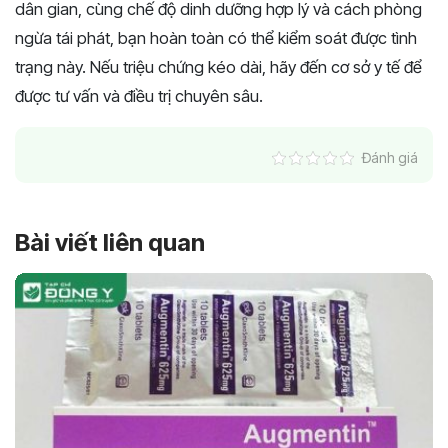
dân gian, cùng chế độ dinh dưỡng hợp lý và cách phòng
ngừa tái phát, bạn hoàn toàn có thể kiểm soát được tình
trạng này. Nếu triệu chứng kéo dài, hãy đến cơ sở y tế để
được tư vấn và điều trị chuyên sâu.
Đánh giá
Bài viết liên quan