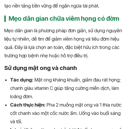
tạo nền tảng bền vững để ngăn ngừa tái phát.
Mẹo dân gian chữa viêm họng có đờm
Mẹo dân gian là phương pháp đơn giản, sử dụng nguyên
liệu tự nhiên, dễ tìm để giảm viêm họng và tiêu đờm hiệu
quả. Đây là lựa chọn an toàn, đặc biệt hữu ích trong các
trường hợp bệnh nhẹ hoặc hỗ trợ điều trị.
Sử dụng mật ong và chanh
Tác dụng:
Mật ong kháng khuẩn, giảm đau rát họng;
chanh giàu vitamin C giúp tăng cường miễn dịch, làm
loãng đờm.
Cách thực hiện:
Pha 2 muỗng mật ong và 1 thìa nước
cốt chanh vào một cốc nước ấm. Uống vào buổi sáng
và tối.