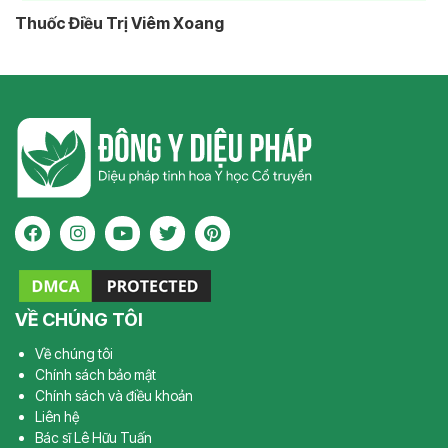
Thuốc Điều Trị Viêm Xoang
VỀ CHÚNG TÔI
Về chúng tôi
Chính sách bảo mật
Chính sách và điều khoản
Liên hệ
Bác sĩ Lê Hữu Tuấn