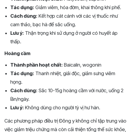
Tác dụng:
Giảm viêm, hóa đờm, khai thông khí phế.
Cách dùng:
Kết hợp cát cánh với các vị thuốc như
cam thảo, bạc hà để sắc uống.
Lưu ý:
Thận trọng khi sử dụng ở người có huyết áp
thấp.
Hoàng cầm
Thành phần hoạt chất:
Baicalin, wogonin
Tác dụng:
Thanh nhiệt, giải độc, giảm sưng viêm
họng.
Cách dùng:
Sắc 10-15g hoàng cầm với nước, uống 2
lần/ngày.
Lưu ý:
Không dùng cho người tỳ vị hư hàn.
Các phương pháp điều trị Đông y không chỉ tập trung vào
việc giảm triệu chứng mà còn cải thiện tổng thể sức khỏe,