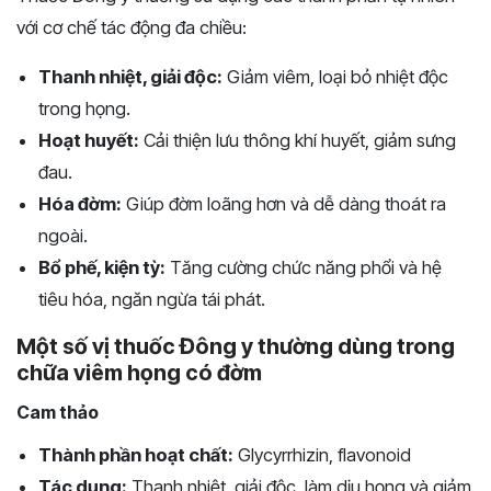
với cơ chế tác động đa chiều:
Thanh nhiệt, giải độc:
Giảm viêm, loại bỏ nhiệt độc
trong họng.
Hoạt huyết:
Cải thiện lưu thông khí huyết, giảm sưng
đau.
Hóa đờm:
Giúp đờm loãng hơn và dễ dàng thoát ra
ngoài.
Bổ phế, kiện tỳ:
Tăng cường chức năng phổi và hệ
tiêu hóa, ngăn ngừa tái phát.
Một số vị thuốc Đông y thường dùng trong
chữa viêm họng có đờm
Cam thảo
Thành phần hoạt chất:
Glycyrrhizin, flavonoid
Tác dụng:
Thanh nhiệt, giải độc, làm dịu họng và giảm