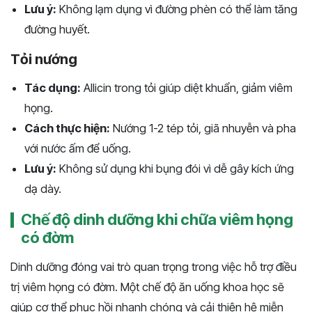
Lưu ý:
Không lạm dụng vì đường phèn có thể làm tăng
đường huyết.
Tỏi nướng
Tác dụng:
Allicin trong tỏi giúp diệt khuẩn, giảm viêm
họng.
Cách thực hiện:
Nướng 1-2 tép tỏi, giã nhuyễn và pha
với nước ấm để uống.
Lưu ý:
Không sử dụng khi bụng đói vì dễ gây kích ứng
dạ dày.
Chế độ dinh dưỡng khi chữa viêm họng
có đờm
Dinh dưỡng đóng vai trò quan trọng trong việc hỗ trợ điều
trị viêm họng có đờm. Một chế độ ăn uống khoa học sẽ
giúp cơ thể phục hồi nhanh chóng và cải thiện hệ miễn