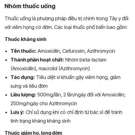
Nhóm thuốc uống
Thuốc uống là phương pháp điều trị chính trong Tây y đối
với viêm họng có đờm. Các loại thuốc phổ biến bao gồm:
Thuốc kháng sinh
Tên thuốc:
Amoxicillin, Cefuroxim, Azithromycin
Thành phần hoạt chất:
Nhóm beta-lactam
(Amoxicillin), macrolid (Azithromycin)
Tác dụng:
Tiêu diệt vi khuẩn gây viêm họng, giảm
sưng và tiêu đờm
Liều lượng:
500mg/lần, 2 lần/ngày đối với Amoxicillin;
250mg/ngày cho Azithromycin
Lưu ý:
Chỉ sử dụng khi có chỉ định từ bác sĩ để tránh
tình trạng kháng kháng sinh
Thuốc giảm ho, long đờm