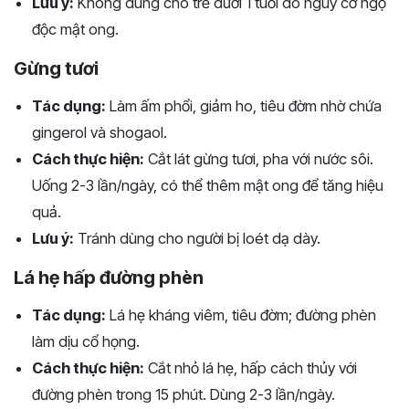
Lưu ý:
Không dùng cho trẻ dưới 1 tuổi do nguy cơ ngộ
độc mật ong.
Gừng tươi
Tác dụng:
Làm ấm phổi, giảm ho, tiêu đờm nhờ chứa
gingerol và shogaol.
Cách thực hiện:
Cắt lát gừng tươi, pha với nước sôi.
Uống 2-3 lần/ngày, có thể thêm mật ong để tăng hiệu
quả.
Lưu ý:
Tránh dùng cho người bị loét dạ dày.
Lá hẹ hấp đường phèn
Tác dụng:
Lá hẹ kháng viêm, tiêu đờm; đường phèn
làm dịu cổ họng.
Cách thực hiện:
Cắt nhỏ lá hẹ, hấp cách thủy với
đường phèn trong 15 phút. Dùng 2-3 lần/ngày.