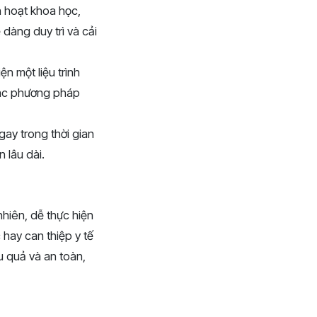
h hoạt khoa học,
 dàng duy trì và cải
ện một liệu trình
 các phương pháp
gay trong thời gian
 lâu dài.
nhiên, dễ thực hiện
 hay can thiệp y tế
u quả và an toàn,