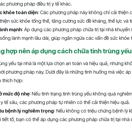
ác phương pháp điều trị y tế khác.
 khỏe toàn diện
: Các phương pháp này không chỉ cải thiện c
thiện sức khỏe tổng thể, tăng cường sức đề kháng, thể lực và t
lành mạnh
: Áp dụng các phương pháp chữa trị tại nhà khuyến
n sống lành mạnh lâu dài, giúp ngăn ngừa các vấn đề sức khỏe t
g hợp nên áp dụng cách chữa tinh trùng yếu 
ùng yếu tại nhà là một lựa chọn an toàn và hiệu quả, nhưng kh
ới phương pháp này. Dưới đây là những tình huống mà việc áp
p thích hợp:
 ở mức độ nhẹ
: Nếu tình trạng tinh trùng yếu không quá nghiê
 y tế sâu, các phương pháp tự nhiên có thể cải thiện hiệu quả.
ệu bệnh lý nghiêm trọng
: Nếu không có triệu chứng bệnh lý 
 tiết tố, bạn có thể áp dụng các phương pháp chữa trị tại nhà 