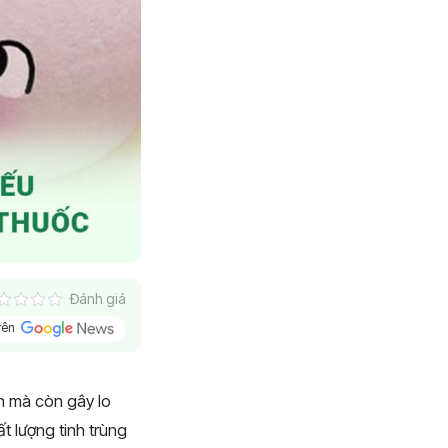
Đánh giá
trên
n mà còn gây lo
ất lượng tinh trùng