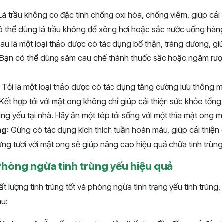
 Lá trầu không có đặc tính chống oxi hóa, chống viêm, giúp cải 
có thể dùng lá trầu không để xông hơi hoặc sắc nước uống hàn
au là một loại thảo dược có tác dụng bổ thận, tráng dương, giú
g. Bạn có thể dùng sâm cau chế thành thuốc sắc hoặc ngâm rư
: Tỏi là một loại thảo dược có tác dụng tăng cường lưu thông m
. Kết hợp tỏi với mật ong không chỉ giúp cải thiện sức khỏe tổn
 trùng yếu tại nhà. Hãy ăn một tép tỏi sống với một thìa mật ong 
ng
: Gừng có tác dụng kích thích tuần hoàn máu, giúp cải thiện 
ừng tươi với mật ong sẽ giúp nâng cao hiệu quả chữa tinh trùng
Phòng ngừa tinh trùng yếu hiệu quả
ất lượng tinh trùng tốt và phòng ngừa tình trạng yếu tinh trùng
au: