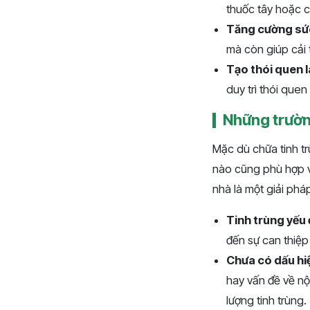
thuốc tây hoặc c
Tăng cường sức
mà còn giúp cải 
Tạo thói quen 
duy trì thói que
Những trườn
Mặc dù chữa tinh tr
nào cũng phù hợp v
nhà là một giải phá
Tinh trùng yếu
đến sự can thiệp
Chưa có dấu hi
hay vấn đề về nội
lượng tinh trùng.