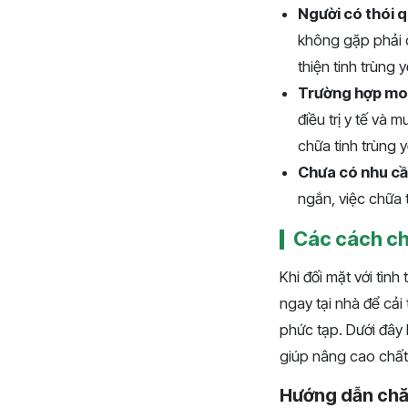
Người có thói 
không gặp phải c
thiện tinh trùng
Trường hợp mong
điều trị y tế và
chữa tinh trùng y
Chưa có nhu cầu
ngắn, việc chữa t
Các cách chữ
Khi đối mặt với tìn
ngay tại nhà để cải
phức tạp. Dưới đây 
giúp nâng cao chất 
Hướng dẫn ch