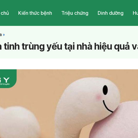
 chủ
Kiến thức bệnh
Triệu chứng
Dinh dưỡng
Hu
a
»
tinh trùng yếu tại nhà hiệu quả v