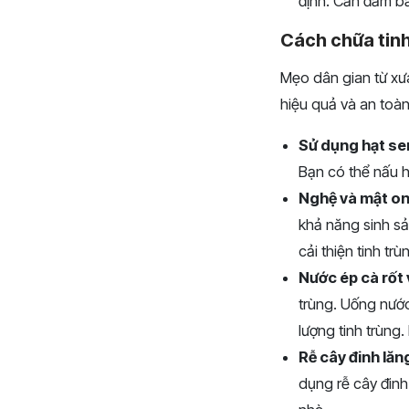
định. Cần đảm bả
Cách chữa tinh
Mẹo dân gian từ xưa
hiệu quả và an toàn
Sử dụng hạt se
Bạn có thể nấu h
Nghệ và mật o
khả năng sinh sả
cải thiện tinh t
Nước ép cà rốt
trùng. Uống nước
lượng tinh trùng
Rễ cây đinh lăn
dụng rễ cây đinh 