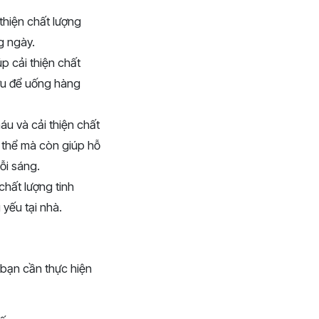
thiện chất lượng
g ngày.
p cải thiện chất
ợu để uống hàng
áu và cải thiện chất
g thể mà còn giúp hỗ
mỗi sáng.
chất lượng tinh
 yếu tại nhà.
, bạn cần thực hiện