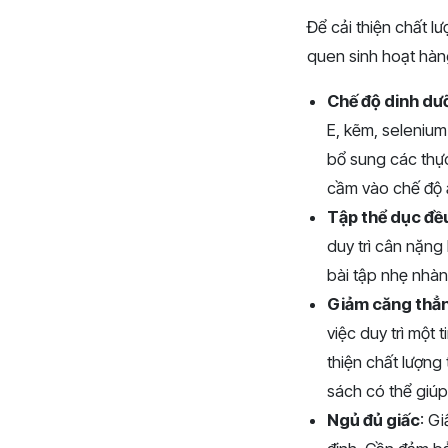
Để cải thiện chất l
quen sinh hoạt hàn
Chế độ dinh dư
E, kẽm, selenium 
bổ sung các thực 
cầm vào chế độ 
Tập thể dục đề
duy trì cân nặng 
bài tập nhẹ nhàn
Giảm căng thẳ
việc duy trì một 
thiện chất lượng
sách có thể giúp
Ngủ đủ giấc
: G