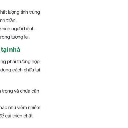
hất lượng tinh trùng
inh thần.
 khích người bệnh
rong tương lai.
tại nhà
ông phải trường hợp
 dụng cách chữa tại
m trọng và chưa cần
khác như viêm nhiễm
để cải thiện chất