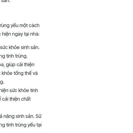
 sản.
 trùng yếu một cách
 hiện ngay tại nhà:
 sức khỏe sinh sản.
g tinh trùng.
, giúp cải thiện
 khỏe tổng thể và
g.
thiện sức khỏe tinh
 cải thiện chất
hả năng sinh sản. Sử
g tinh trùng yếu tại