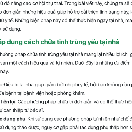
từ đó nâng cao cơ hội thụ thai. Trong bài viết này, chúng ta s
đơn giản nhưng hiệu quả giúp hỗ trợ cải thiện tình trạng này,
từ y tế. Những biện pháp này có thể thực hiện ngay tại nhà, man
i sử dụng.
áp dụng cách chữa tinh trùng yếu tại nhà
ương pháp chữa tinh trùng yếu tại nhà mang lại nhiều lợi ích, 
 sản một cách hiệu quả và tự nhiên. Dưới đây là những ưu điểm 
 này:
í
: Điều trị tại nhà giúp giảm bớt chi phí y tế, bởi bạn không cần
ữa bệnh tại bệnh viện hoặc phòng khám.
tiện lợi
: Các phương pháp chữa trị đơn giản và có thể thực hi
 can thiệp từ bác sĩ.
ác dụng phụ
: Khi sử dụng các phương pháp tự nhiên như chế đ
sử dụng thảo dược, nguy cơ gặp phải tác dụng phụ thấp hơn s