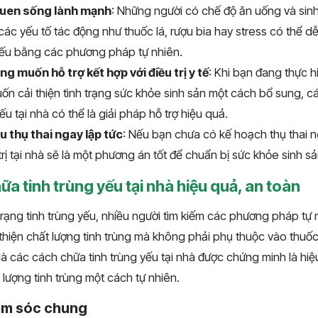
quen sống lành mạnh
: Những người có chế độ ăn uống và sin
ác yếu tố tác động như thuốc lá, rượu bia hay stress có thể dễ
 yếu bằng các phương pháp tự nhiên.
 muốn hỗ trợ kết hợp với điều trị y tế
: Khi bạn đang thực hi
 muốn cải thiện tình trạng sức khỏe sinh sản một cách bổ sung,
ếu tại nhà có thể là giải pháp hỗ trợ hiệu quả.
 thụ thai ngay lập tức
: Nếu bạn chưa có kế hoạch thụ thai n
rị tại nhà sẽ là một phương án tốt để chuẩn bị sức khỏe sinh sản
a tinh trùng yếu tại nhà hiệu quả, an toàn
h trạng tinh trùng yếu, nhiều người tìm kiếm các phương pháp tự 
 thiện chất lượng tinh trùng mà không phải phụ thuộc vào thuốc
là các cách chữa tinh trùng yếu tại nhà được chứng minh là hiệ
lượng tinh trùng một cách tự nhiên.
ăm sóc chung