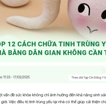
úc 11:33 - 17/02/2025
Theo dõi Tạp Chí Đông Y 
một vấn đề sức khỏe không chỉ ảnh hưởng đến khả năng sinh sả
iới. Việc điều trị tinh trùng yếu tại nhà có thể giúp cải thiện ch