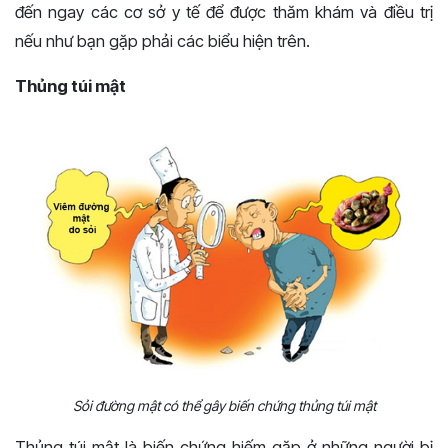
đến ngay các cơ sở y tế để được thăm khám và điều trị
nếu như bạn gặp phải các biểu hiện trên.
Thủng túi mật
Sỏi đường mật có thể gây biến chứng thủng túi mật
Thủng túi mật là biến chứng hiếm gặp ở những người bị