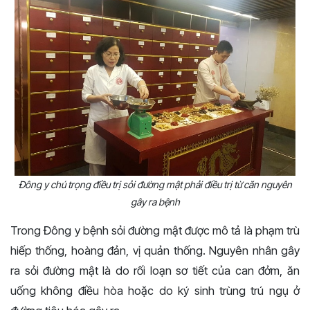
Đông y chú trọng điều trị sỏi đường mật phải điều trị từ căn nguyên
gây ra bệnh
Trong Đông y bệnh sỏi đường mật được mô tả là phạm trù
hiếp thống, hoàng đản, vị quản thống.
Nguyên nhân gây
ra sỏi đường mật là do rối loạn sơ tiết của can đởm, ăn
uống không điều hòa hoặc do ký sinh trùng trú ngụ ở