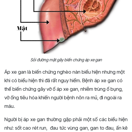
Sỏi đường mật gây biến chứng áp xe gan
Áp xe gan là biến chứng nghèo nàn biểu hiện nhưng một
khi có biểu hiện thì đã rất nguy hiểm. Bệnh áp xe gan có
thể biến chứng gây vỡ ổ áp xe gan, nhiễm trùng ổ bụng,
vỡ ống tiêu hóa khiến người bệnh nôn ra mủ, đi ngoài ra
máu.
Người bị áp xe gan thường gặp phải một số các biểu hiện
như: sốt cao rét run, đau tức vùng gan, gan to đau, ấn kẽ