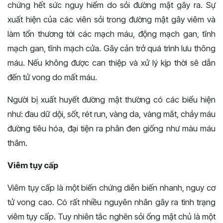
chứng hết sức nguy hiểm do sỏi đường mật gây ra. Sự
xuất hiện của các viên sỏi trong đường mật gây viêm và
làm tổn thương tới các mạch máu, động mạch gan, tĩnh
mạch gan, tĩnh mạch cửa. Gây cản trở quá trình lưu thông
máu. Nếu không được can thiệp và xử lý kịp thời sẽ dẫn
đến tử vong do mất máu.
Người bị xuất huyết đường mật thường có các biểu hiện
như: đau dữ dội, sốt, rét run, vàng da, vàng mắt, chảy máu
đường tiêu hóa, đại tiện ra phân đen giống như màu máu
thâm.
Viêm tụy cấp
Viêm tụy cấp là một biến chứng diễn biến nhanh, nguy cơ
tử vong cao. Có rất nhiều nguyên nhân gây ra tình trạng
viêm tụy cấp. Tuy nhiên tắc nghẽn sỏi ống mật chủ là một