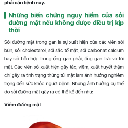
phải căn bệnh này.
Những biến chứng nguy hiểm của sỏi
đường mật nếu không được điều trị kịp
thời
Sỏi đường mật trong gan là sự xuất hiện của các viên sỏi
bùn, sỏi cholesterol, sỏi sắc tố mật, sỏi carbonat calcium
hay sỏi hỗn hợp trong ống gan phải, ống gan trái và túi
mật. Các viên sỏi xuất hiện gây tắc, viêm, xuất huyết thậm
chí gây ra tình trạng thủng túi mật làm ảnh hưởng nghiêm
trọng đến sức khỏe người bệnh. Những ảnh hưởng cụ thể
do sỏi đường mật gây ra có thể kể đến như:
Viêm đường mật