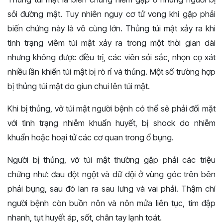
sỏi đường mật. Tuy nhiên nguy cơ tử vong khi gặp phải
biến chứng này là vô cùng lớn. Thủng túi mật xảy ra khi
tình trạng viêm túi mật xảy ra trong một thời gian dài
nhưng không được điều trị, các viên sỏi sắc, nhọn cọ xát
nhiều lần khiến túi mật bị rò rỉ và thủng. Một số trường hợp
bị thủng túi mật do giun chui lên túi mật.
Khi bị thủng, vỡ túi mật người bệnh có thể sẽ phải đối mặt
với tình trạng nhiễm khuẩn huyết, bị shock do nhiễm
khuẩn hoặc hoại tử các cơ quan trong ổ bụng.
Người bị thủng, vỡ túi mật thường gặp phải các triệu
chứng như: đau đột ngột và dữ dội ở vùng góc trên bên
phải bụng, sau đó lan ra sau lưng và vai phải. Thậm chí
người bệnh còn buồn nôn và nôn mửa liên tục, tim đập
nhanh, tụt huyết áp, sốt, chân tay lạnh toát.