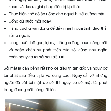
khám và đưa ra giải pháp điều trị kịp thời.
Thực hiện chế độ ăn uống cho người bị sỏi đường mật.
Uống đủ nước mỗi ngày.
Tăng cường vận động để đẩy nhanh quá trình đào thải
sỏi ra ngoài.
Uống thuốc bổ gan, lợi mật, tăng cường chức năng mật
và ngăn chặn sự phát triển của sỏi cũng như ngăn
chặn nguy cơ tái sỏi sau điều trị.
Sỏi mật là căn bệnh rất khó để điều trị tận gốc và nguy cơ
tái phát sau điều trị là vô cùng cao. Ngay cả với những
người đã cắt túi mật do sỏi thì nguy cơ sỏi mật tái phát
trong đường mật cũng rất lớn.