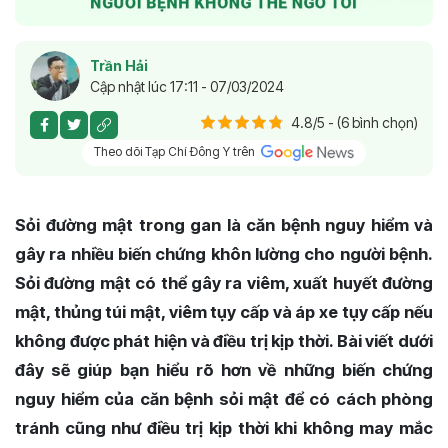
Trần Hải
Cập nhật lúc 17:11 - 07/03/2024
4.8/5 - (6 bình chọn)
Theo dõi Tạp Chí Đông Y trên
Sỏi đường mật trong gan là căn bệnh nguy hiểm và
gây ra nhiều biến chứng khôn lường cho người bệnh.
Sỏi đường mật có thể gây ra viêm, xuất huyết đường
mật, thủng túi mật, viêm tụy cấp và áp xe tụy cấp nếu
không được phát hiện và điều trị kịp thời. Bài viết dưới
đây sẽ giúp bạn hiểu rõ hơn về những biến chứng
nguy hiểm của căn bệnh sỏi mật để có cách phòng
tránh cũng như điều trị kịp thời khi không may mắc