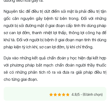
đường tiêu hóa gây ra.
Nguyên tắc để điều trị dứt điểm sỏi mật là phải điều trị tận
gốc căn nguyên gây bệnh từ bên trong. Đối với những
người bị sỏi đường mật ở giai đoạn cấp tính thì dùng pháp
sơ can lợi đởm, thanh nhiệt lợi thấp, thông lợi công hạ để
khứ tà. Đối với người bị bệnh ở giai đoạn mạn tính thì dùng
pháp kiện tỳ ích khí, sơ can lợi đởm, lý khí chỉ thống.
Dựa vào những kết quả chẩn đoán y học hiện đại kết hợp
với phương pháp bắt mạch chẩn đoán người thầy thuốc
sẽ có những phân tích rõ ra và đưa ra giải pháp điều trị
cho từng giai đoạn.
4.8/5 - (6 bình chọn)