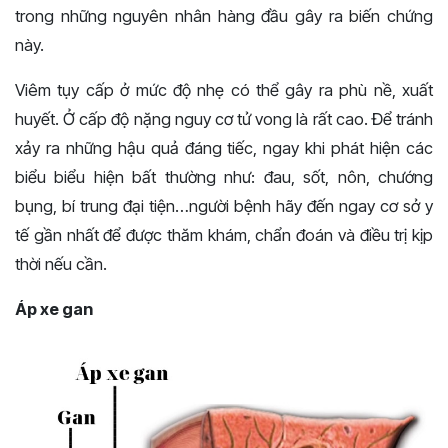
trong những nguyên nhân hàng đầu gây ra biến chứng
này.
Viêm tụy cấp ở mức độ nhẹ có thể gây ra phù nề, xuất
huyết. Ở cấp độ nặng nguy cơ tử vong là rất cao. Để tránh
xảy ra những hậu quả đáng tiếc, ngay khi phát hiện các
biểu biểu hiện bất thường như: đau, sốt, nôn, chướng
bụng, bí trung đại tiện…người bệnh hãy đến ngay cơ sở y
tế gần nhất để được thăm khám, chẩn đoán và điều trị kịp
thời nếu cần.
Áp xe gan