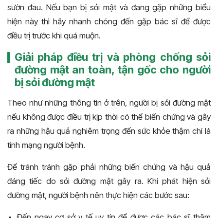
sườn đau. Nếu bạn bị sỏi mật và đang gặp những biểu
hiện này thì hãy nhanh chóng đến gặp bác sĩ để được
điều trị trước khi quá muộn.
Giải pháp điều trị và phòng chống sỏi
đường mật an toàn, tận gốc cho người
bị sỏi đường mật
Theo như những thông tin ở trên, người bị sỏi đường mật
nếu không được điều trị kịp thời có thể biến chứng và gây
ra những hậu quả nghiêm trọng đến sức khỏe thậm chí là
tính mạng người bệnh.
Để tránh tránh gặp phải những biến chứng và hậu quả
đáng tiếc do sỏi đường mật gây ra. Khi phát hiện sỏi
đường mật, người bệnh nên thực hiện các bước sau:
Đến ngay cơ sở y tế uy tín để được các bác sĩ thăm