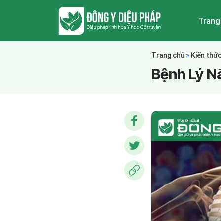
Trang
Trang chủ
»
Kiến thứ
Bệnh Lý N