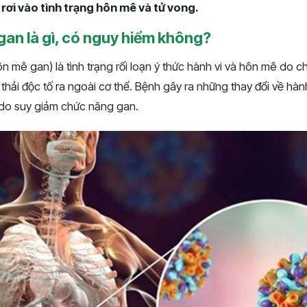
 rơi vào tình trạng hôn mê và tử vong.
gan là gì, có nguy hiểm không?
n mê gan) là tình trạng rối loạn ý thức hành vi và hôn mê do 
thải độc tố ra ngoài cơ thể. Bệnh gây ra những thay đổi về hành
n do suy giảm chức năng gan.