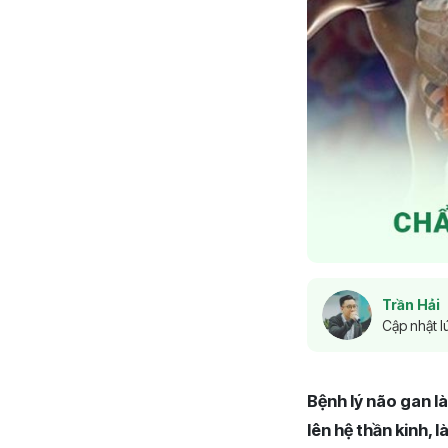
Trần Hải
Cập nhật l
Bệnh lý não gan l
lên hệ thần kinh, 