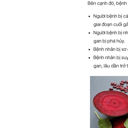
Bên cạnh đó, bệnh 
Người bệnh bị cá
giai đoạn cuối g
Người bệnh bị nh
gan bị phá hủy.
Bệnh nhân bị xơ
Bệnh nhân bị su
gan, lâu dần trở