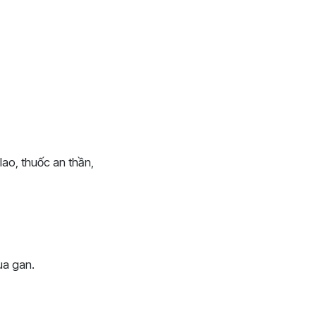
ao, thuốc an thần,
ua gan.