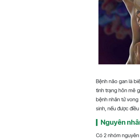
Bệnh não gan là biế
tình trạng hôn mê 
bệnh nhân tử vong 
sinh, nếu được điều
Nguyên nhân
Có 2 nhóm nguyên n