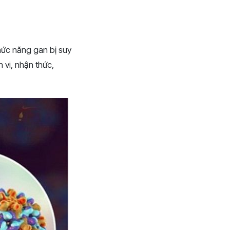
chức năng gan bị suy
 vi, nhận thức,