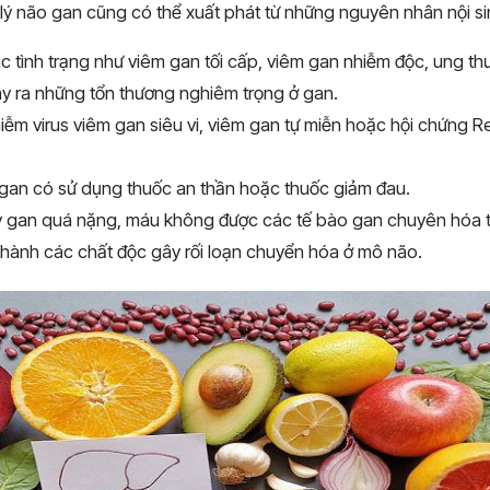
lý não gan cũng có thể xuất phát từ những nguyên nhân nội si
c tình trạng như viêm gan tối cấp, viêm gan nhiễm độc, ung t
ây ra những tổn thương nghiêm trọng ở gan.
iễm virus viêm gan siêu vi, viêm gan tự miễn hoặc hội chứng R
 gan có sử dụng thuốc an thần hoặc thuốc giảm đau.
y gan quá nặng, máu không được các tế bào gan chuyên hóa 
 thành các chất độc gây rối loạn chuyển hóa ở mô não.