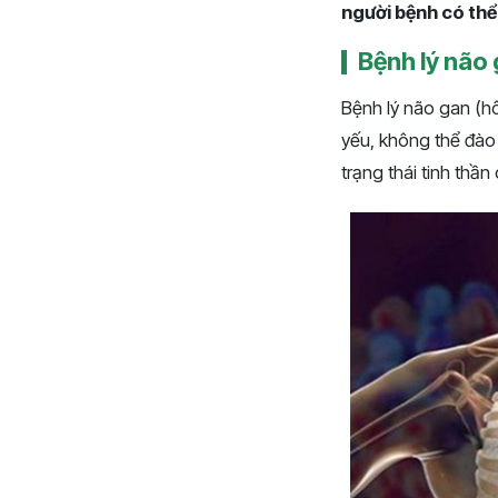
người bệnh có thể
Bệnh lý não 
Bệnh lý não gan (hô
yếu, không thể đào 
trạng thái tinh thầ