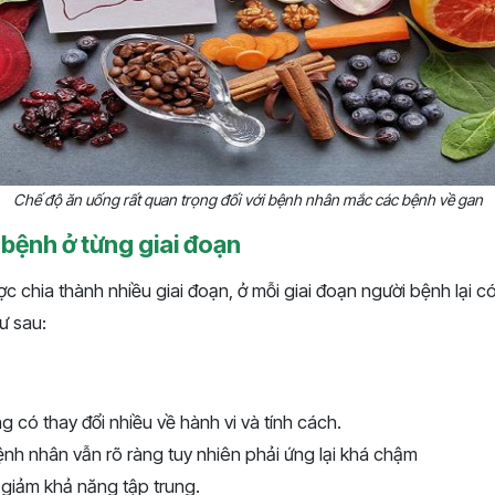
Chế độ ăn uống rất quan trọng đối với bệnh nhân mắc các bệnh về gan
bệnh ở từng giai đoạn
c chia thành nhiều giai đoạn, ở mỗi giai đoạn người bệnh lại c
ư sau:
 có thay đổi nhiều về hành vi và tính cách.
bệnh nhân vẫn rõ ràng tuy nhiên phải ứng lại khá chậm
, giảm khả năng tập trung.