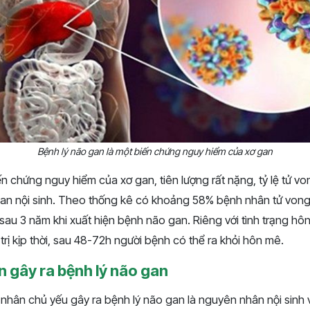
Bệnh lý não gan là một biến chứng nguy hiểm của xơ gan
n chứng nguy hiểm của xơ gan, tiên lượng rất nặng, tỷ lệ tử von
gan nội sinh. Theo thống kê có khoảng 58% bệnh nhân tử von
sau 3 năm khi xuất hiện bệnh não gan. Riêng với tình trạng h
 trị kịp thời, sau 48-72h người bệnh có thể ra khỏi hôn mê.
 gây ra bệnh lý não gan
hân chủ yếu gây ra bệnh lý não gan là nguyên nhân nội sinh