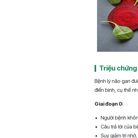
Triệu chứng 
Bệnh lý não gan đượ
điển bình, cụ thể nh
Giai đoạn 0:
Người bệnh không
Câu trả lời của 
Suy giảm trí nhớ