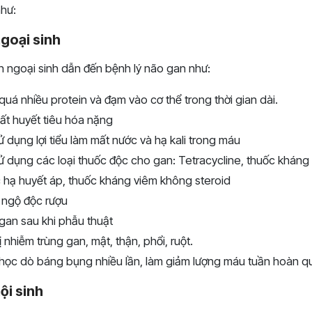
như:
goại sinh
 ngoại sinh dẫn đến bệnh lý não gan như:
uá nhiều protein và đạm vào cơ thể trong thời gian dài.
ất huyết tiêu hóa nặng
 dụng lợi tiểu làm mất nước và hạ kali trong máu
 dụng các loại thuốc độc cho gan: Tetracycline, thuốc kháng l
 hạ huyết áp, thuốc kháng viêm không steroid
 ngộ độc rượu
gan sau khi phẫu thuật
nhiễm trùng gan, mật, thận, phổi, ruột.
học dò báng bụng nhiều lần, làm giảm lượng máu tuần hoàn q
ội sinh