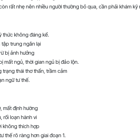
còn rất nhẹ nên nhiều người thường bỏ qua, cần phải khám kỹ 
ý thức không đáng kể.
 tập trung ngắn lại
rừ bị ảnh hưởng
ị mất ngủ, thời gian ngủ bị đảo lộn.
 trạng thái thơ thẩn, trầm cảm
ạn ngữ tư thế.
, mất định hướng
, rối loạn hành vi
i không thích hợp
 tư thế rõ ràng hơn giai đoạn 1.