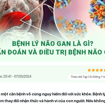
úc 20:41 - 07/03/2024
Theo dõi Tạp Chí Đông Y 
à một căn bệnh vô cùng nguy hiểm đối với sức khỏe. Bệnh l
làm thay đổi nhận thức và hành vi của con người. Nếu không đ