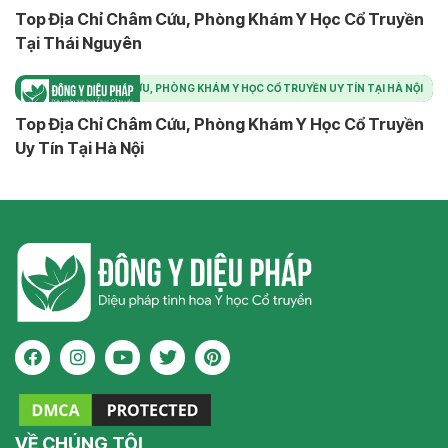
Top Địa Chỉ Châm Cứu, Phòng Khám Y Học Cổ Truyền
Tại Thái Nguyên
TOP ĐỊA CHỈ CHÂM CỨU, PHÒNG KHÁM Y HỌC CỔ TRUYỀN UY TÍN TẠI HÀ NỘI
Top Địa Chỉ Châm Cứu, Phòng Khám Y Học Cổ Truyền
Uy Tín Tại Hà Nội
VỀ CHÚNG TÔI