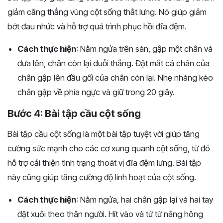
giảm căng thẳng vùng cột sống thắt lưng. Nó giúp giảm
bớt đau nhức và hỗ trợ quá trình phục hồi đĩa đệm.
Cách thực hiện
: Nằm ngửa trên sàn, gập một chân và
đưa lên, chân còn lại duỗi thẳng. Đặt mắt cá chân của
chân gập lên đầu gối của chân còn lại. Nhẹ nhàng kéo
chân gập về phía ngực và giữ trong 20 giây.
Bước 4: Bài tập cầu cột sống
Bài tập cầu cột sống là một bài tập tuyệt vời giúp tăng
cường sức mạnh cho các cơ xung quanh cột sống, từ đó
hỗ trợ cải thiện tình trạng thoát vị đĩa đệm lưng. Bài tập
này cũng giúp tăng cường độ linh hoạt của cột sống.
Cách thực hiện
: Nằm ngửa, hai chân gập lại và hai tay
đặt xuôi theo thân người. Hít vào và từ từ nâng hông