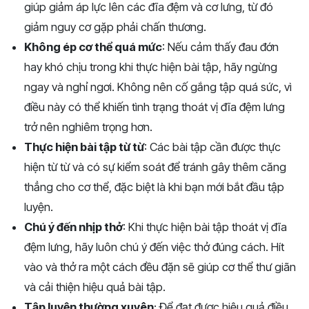
giúp giảm áp lực lên các đĩa đệm và cơ lưng, từ đó
giảm nguy cơ gặp phải chấn thương.
Không ép cơ thể quá mức
: Nếu cảm thấy đau đớn
hay khó chịu trong khi thực hiện bài tập, hãy ngừng
ngay và nghỉ ngơi. Không nên cố gắng tập quá sức, vì
điều này có thể khiến tình trạng thoát vị đĩa đệm lưng
trở nên nghiêm trọng hơn.
Thực hiện bài tập từ từ
: Các bài tập cần được thực
hiện từ từ và có sự kiểm soát để tránh gây thêm căng
thẳng cho cơ thể, đặc biệt là khi bạn mới bắt đầu tập
luyện.
Chú ý đến nhịp thở
: Khi thực hiện bài tập thoát vị đĩa
đệm lưng, hãy luôn chú ý đến việc thở đúng cách. Hít
vào và thở ra một cách đều đặn sẽ giúp cơ thể thư giãn
và cải thiện hiệu quả bài tập.
Tập luyện thường xuyên
: Để đạt được hiệu quả điều