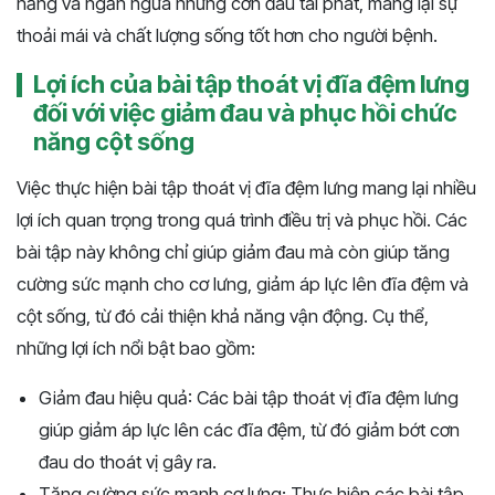
năng và ngăn ngừa những cơn đau tái phát, mang lại sự
thoải mái và chất lượng sống tốt hơn cho người bệnh.
Lợi ích của bài tập thoát vị đĩa đệm lưng
đối với việc giảm đau và phục hồi chức
năng cột sống
Việc thực hiện bài tập thoát vị đĩa đệm lưng mang lại nhiều
lợi ích quan trọng trong quá trình điều trị và phục hồi. Các
bài tập này không chỉ giúp giảm đau mà còn giúp tăng
cường sức mạnh cho cơ lưng, giảm áp lực lên đĩa đệm và
cột sống, từ đó cải thiện khả năng vận động. Cụ thể,
những lợi ích nổi bật bao gồm:
Giảm đau hiệu quả: Các bài tập thoát vị đĩa đệm lưng
giúp giảm áp lực lên các đĩa đệm, từ đó giảm bớt cơn
đau do thoát vị gây ra.
Tăng cường sức mạnh cơ lưng: Thực hiện các bài tập