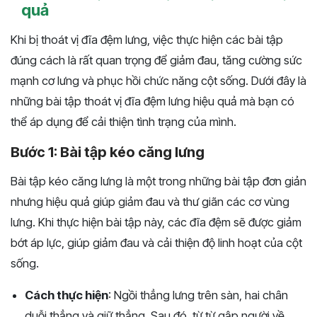
quả
Khi bị thoát vị đĩa đệm lưng, việc thực hiện các bài tập
đúng cách là rất quan trọng để giảm đau, tăng cường sức
mạnh cơ lưng và phục hồi chức năng cột sống. Dưới đây là
những bài tập thoát vị đĩa đệm lưng hiệu quả mà bạn có
thể áp dụng để cải thiện tình trạng của mình.
Bước 1: Bài tập kéo căng lưng
Bài tập kéo căng lưng là một trong những bài tập đơn giản
nhưng hiệu quả giúp giảm đau và thư giãn các cơ vùng
lưng. Khi thực hiện bài tập này, các đĩa đệm sẽ được giảm
bớt áp lực, giúp giảm đau và cải thiện độ linh hoạt của cột
sống.
Cách thực hiện
: Ngồi thẳng lưng trên sàn, hai chân
duỗi thẳng và giữ thẳng. Sau đó, từ từ gập người về