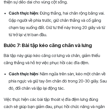
thiện sự dẻo dai cho vùng cột sống.
Cách thực hiện
: Đứng thẳng, hai chân rộng bằng vai.
Gập người về phía trước, giữ chân thẳng và cố gắng
chạm tay xuống đất. Giữ tư thế này trong 20 giây và từ
từ trở lại vị trí ban đầu.
Bước 7: Bài tập kéo căng chân và lưng
Bài tập này giúp kéo căng cơ lưng và chân, giảm thiểu
căng thẳng và hỗ trợ việc phục hồi các đĩa đệm.
Cách thực hiện
: Nằm ngửa trên sàn, kéo một chân về
phía ngực và giữ tay ôm chân đó trong 20-30 giây. Sau
đó, đổi chân và lặp lại động tác.
Việc thực hiện các bài tập thoát vị đĩa đệm lưng đúng
cách sẽ giúp bạn giảm đau, phục hồi chức năng và ngăn