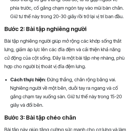
phía trước, cố gắng chạm ngón tay vào mũi bàn chân.
Giữ tư thế này trong 20-30 giây rồi trở lại vị trí ban đầu.
Bước 2: Bài tập nghiêng người
Bài tập nghiêng người giúp mở rộng các khớp sống thắt
lưng, giảm áp lực lên các đĩa đệm và cải thiện khả năng
cử động của cột sống. Đây là một bài tập nhẹ nhàng, phù
hợp cho người bị thoát vị đĩa đệm lưng.
Cách thực hiện
: Đứng thẳng, chân rộng bằng vai.
Nghiêng người về một bên, duỗi tay ra ngang và cố
gắng chạm tay xuống sàn. Giữ tư thế này trong 15-20
giây và đổi bên.
Bước 3: Bài tập chéo chân
Bài tập này giúp tăng cường sức mạnh cho cơ lưng và làm