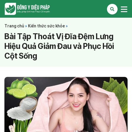
Trang chủ
»
Kiến thức sức khỏe
»
Bài Tập Thoát Vị Đĩa Đệm Lưng
Hiệu Quả Giảm Đau và Phục Hồi
Cột Sống