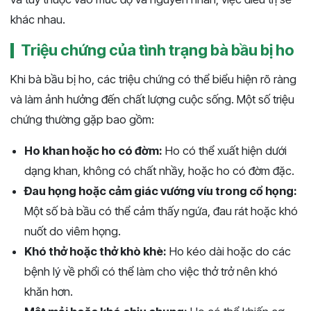
khác nhau.
Triệu chứng của tình trạng bà bầu bị ho
Khi bà bầu bị ho, các triệu chứng có thể biểu hiện rõ ràng
và làm ảnh hưởng đến chất lượng cuộc sống. Một số triệu
chứng thường gặp bao gồm:
Ho khan hoặc ho có đờm:
Ho có thể xuất hiện dưới
dạng khan, không có chất nhầy, hoặc ho có đờm đặc.
Đau họng hoặc cảm giác vướng víu trong cổ họng:
Một số bà bầu có thể cảm thấy ngứa, đau rát hoặc khó
nuốt do viêm họng.
Khó thở hoặc thở khò khè:
Ho kéo dài hoặc do các
bệnh lý về phổi có thể làm cho việc thở trở nên khó
khăn hơn.