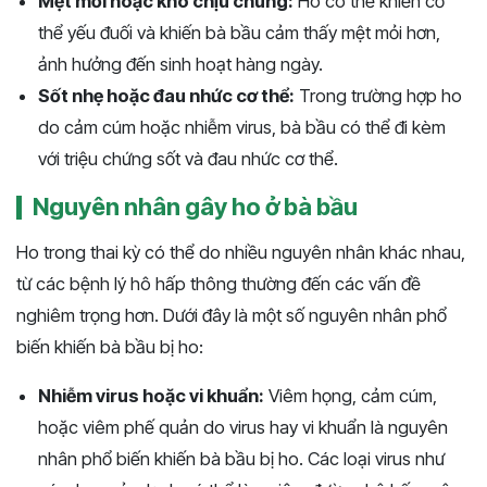
Mệt mỏi hoặc khó chịu chung:
Ho có thể khiến cơ
thể yếu đuối và khiến bà bầu cảm thấy mệt mỏi hơn,
ảnh hưởng đến sinh hoạt hàng ngày.
Sốt nhẹ hoặc đau nhức cơ thể:
Trong trường hợp ho
do cảm cúm hoặc nhiễm virus, bà bầu có thể đi kèm
với triệu chứng sốt và đau nhức cơ thể.
Nguyên nhân gây ho ở bà bầu
Ho trong thai kỳ có thể do nhiều nguyên nhân khác nhau,
từ các bệnh lý hô hấp thông thường đến các vấn đề
nghiêm trọng hơn. Dưới đây là một số nguyên nhân phổ
biến khiến bà bầu bị ho:
Nhiễm virus hoặc vi khuẩn:
Viêm họng, cảm cúm,
hoặc viêm phế quản do virus hay vi khuẩn là nguyên
nhân phổ biến khiến bà bầu bị ho. Các loại virus như