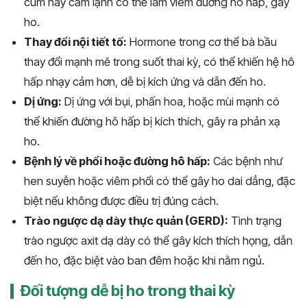
cúm hay cảm lạnh có thể làm viêm đường hô hấp, gây
ho.
Thay đổi nội tiết tố:
Hormone trong cơ thể bà bầu
thay đổi mạnh mẽ trong suốt thai kỳ, có thể khiến hệ hô
hấp nhạy cảm hơn, dễ bị kích ứng và dẫn đến ho.
Dị ứng:
Dị ứng với bụi, phấn hoa, hoặc mùi mạnh có
thể khiến đường hô hấp bị kích thích, gây ra phản xạ
ho.
Bệnh lý về phổi hoặc đường hô hấp:
Các bệnh như
hen suyễn hoặc viêm phổi có thể gây ho dai dẳng, đặc
biệt nếu không được điều trị đúng cách.
Trào ngược dạ dày thực quản (GERD):
Tình trạng
trào ngược axit dạ dày có thể gây kích thích họng, dẫn
đến ho, đặc biệt vào ban đêm hoặc khi nằm ngủ.
Đối tượng dễ bị ho trong thai kỳ