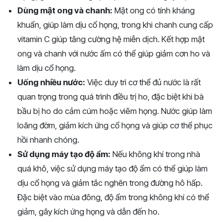
Dùng mật ong và chanh:
Mật ong có tính kháng
khuẩn, giúp làm dịu cổ họng, trong khi chanh cung cấp
vitamin C giúp tăng cường hệ miễn dịch. Kết hợp mật
ong và chanh với nước ấm có thể giúp giảm cơn ho và
làm dịu cổ họng.
Uống nhiều nước:
Việc duy trì cơ thể đủ nước là rất
quan trọng trong quá trình điều trị ho, đặc biệt khi bà
bầu bị ho do cảm cúm hoặc viêm họng. Nước giúp làm
loãng đờm, giảm kích ứng cổ họng và giúp cơ thể phục
hồi nhanh chóng.
Sử dụng máy tạo độ ẩm:
Nếu không khí trong nhà
quá khô, việc sử dụng máy tạo độ ẩm có thể giúp làm
dịu cổ họng và giảm tắc nghẽn trong đường hô hấp.
Đặc biệt vào mùa đông, độ ẩm trong không khí có thể
giảm, gây kích ứng họng và dẫn đến ho.