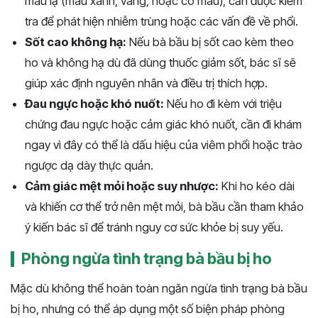
màu lạ (màu xanh, vàng, hoặc có máu), cần được kiểm
tra để phát hiện nhiễm trùng hoặc các vấn đề về phổi.
Sốt cao không hạ:
Nếu bà bầu bị sốt cao kèm theo
ho và không hạ dù đã dùng thuốc giảm sốt, bác sĩ sẽ
giúp xác định nguyên nhân và điều trị thích hợp.
Đau ngực hoặc khó nuốt:
Nếu ho đi kèm với triệu
chứng đau ngực hoặc cảm giác khó nuốt, cần đi khám
ngay vì đây có thể là dấu hiệu của viêm phổi hoặc trào
ngược dạ dày thực quản.
Cảm giác mệt mỏi hoặc suy nhược:
Khi ho kéo dài
và khiến cơ thể trở nên mệt mỏi, bà bầu cần tham khảo
ý kiến bác sĩ để tránh nguy cơ sức khỏe bị suy yếu.
Phòng ngừa tình trạng bà bầu bị ho
Mặc dù không thể hoàn toàn ngăn ngừa tình trạng bà bầu
bị ho, nhưng có thể áp dụng một số biện pháp phòng