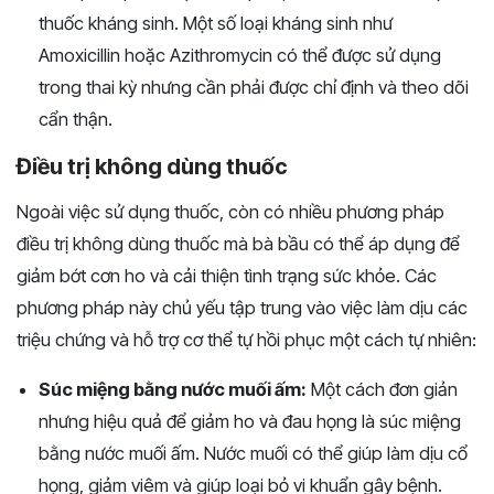
thuốc kháng sinh. Một số loại kháng sinh như
Amoxicillin hoặc Azithromycin có thể được sử dụng
trong thai kỳ nhưng cần phải được chỉ định và theo dõi
cẩn thận.
Điều trị không dùng thuốc
Ngoài việc sử dụng thuốc, còn có nhiều phương pháp
điều trị không dùng thuốc mà bà bầu có thể áp dụng để
giảm bớt cơn ho và cải thiện tình trạng sức khỏe. Các
phương pháp này chủ yếu tập trung vào việc làm dịu các
triệu chứng và hỗ trợ cơ thể tự hồi phục một cách tự nhiên:
Súc miệng bằng nước muối ấm:
Một cách đơn giản
nhưng hiệu quả để giảm ho và đau họng là súc miệng
bằng nước muối ấm. Nước muối có thể giúp làm dịu cổ
họng, giảm viêm và giúp loại bỏ vi khuẩn gây bệnh.