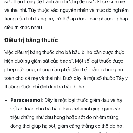
sức thận trọng để tránh ảnh hưởng đến sức khỏe của mẹ
và thai nhi. Tùy thuộc vào nguyên nhân và mức độ nghiêm
trọng của tình trạng ho, có thể áp dụng các phương pháp
điều trị khác nhau.
Điều trị bằng thuốc
Việc điều trị bằng thuốc cho bà bầu bị ho cần được thực
hiện dưới sự giám sát của bác sĩ. Một số loại thuốc được
phép sử dụng, nhưng cần phải đảm bảo rằng chúng an
toàn cho cả mẹ và thai nhi. Dưới đây là một số thuốc Tây y
thường được chỉ định khi bà bầu bị ho:
Paracetamol:
Đây là một loại thuốc giảm đau và hạ
sốt an toàn cho bà bầu. Paracetamol giúp giảm các
triệu chứng như đau họng hoặc sốt do nhiễm trùng,
đồng thời giúp hạ sốt, giảm căng thẳng cơ thể do ho.