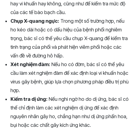
hay vi khuẩn hay không, cũng như để kiểm tra mức độ
của các tế bào bạch cầu.
Chụp X-quang ngực:
Trong một số trường hợp, nếu
ho kéo dài hoặc có dấu hiệu của bệnh phổi nghiêm
trọng, bác sĩ có thể yêu cầu chụp X-quang để kiểm tra
tình trạng của phổi và phát hiện viêm phổi hoặc các
vấn đề về đường hô hấp.
Xét nghiệm đàm:
Nếu ho có đờm, bác sĩ có thể yêu
cầu làm xét nghiệm đàm để xác định loại vi khuẩn hoặc
virus gây bệnh, giúp lựa chọn phương pháp điều trị phù
hợp.
Kiểm tra dị ứng:
Nếu nghi ngờ ho do dị ứng, bác sĩ có
thể chỉ định làm các xét nghiệm dị ứng để xác định
nguyên nhân gây ho, chẳng hạn như dị ứng phấn hoa,
bụi hoặc các chất gây kích ứng khác.