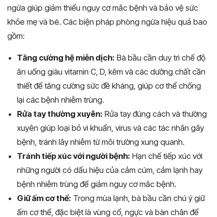
ngừa giúp giảm thiểu nguy cơ mắc bệnh và bảo vệ sức
khỏe mẹ và bé. Các biện pháp phòng ngừa hiệu quả bao
gồm:
Tăng cường hệ miễn dịch:
Bà bầu cần duy trì chế độ
ăn uống giàu vitamin C, D, kẽm và các dưỡng chất cần
thiết để tăng cường sức đề kháng, giúp cơ thể chống
lại các bệnh nhiễm trùng.
Rửa tay thường xuyên:
Rửa tay đúng cách và thường
xuyên giúp loại bỏ vi khuẩn, virus và các tác nhân gây
bệnh, tránh lây nhiễm từ môi trường xung quanh.
Tránh tiếp xúc với người bệnh:
Hạn chế tiếp xúc với
những người có dấu hiệu của cảm cúm, cảm lạnh hay
bệnh nhiễm trùng để giảm nguy cơ mắc bệnh.
Giữ ấm cơ thể:
Trong mùa lạnh, bà bầu cần chú ý giữ
ấm cơ thể, đặc biệt là vùng cổ, ngực và bàn chân để