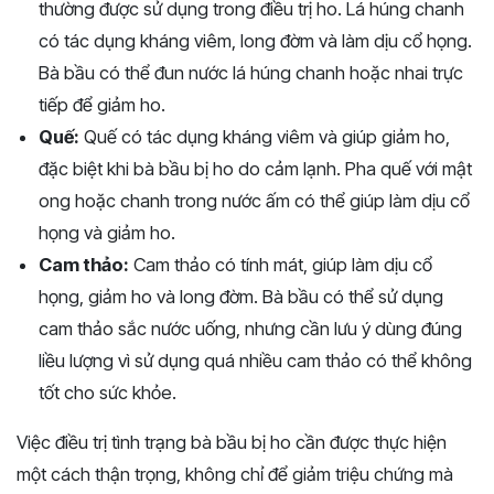
thường được sử dụng trong điều trị ho. Lá húng chanh
có tác dụng kháng viêm, long đờm và làm dịu cổ họng.
Bà bầu có thể đun nước lá húng chanh hoặc nhai trực
tiếp để giảm ho.
Quế:
Quế có tác dụng kháng viêm và giúp giảm ho,
đặc biệt khi bà bầu bị ho do cảm lạnh. Pha quế với mật
ong hoặc chanh trong nước ấm có thể giúp làm dịu cổ
họng và giảm ho.
Cam thảo:
Cam thảo có tính mát, giúp làm dịu cổ
họng, giảm ho và long đờm. Bà bầu có thể sử dụng
cam thảo sắc nước uống, nhưng cần lưu ý dùng đúng
liều lượng vì sử dụng quá nhiều cam thảo có thể không
tốt cho sức khỏe.
Việc điều trị tình trạng bà bầu bị ho cần được thực hiện
một cách thận trọng, không chỉ để giảm triệu chứng mà