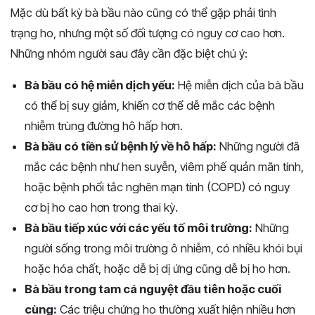
Mặc dù bất kỳ bà bầu nào cũng có thể gặp phải tình
trạng ho, nhưng một số đối tượng có nguy cơ cao hơn.
Những nhóm người sau đây cần đặc biệt chú ý:
Bà bầu có hệ miễn dịch yếu:
Hệ miễn dịch của bà bầu
có thể bị suy giảm, khiến cơ thể dễ mắc các bệnh
nhiễm trùng đường hô hấp hơn.
Bà bầu có tiền sử bệnh lý về hô hấp:
Những người đã
mắc các bệnh như hen suyễn, viêm phế quản mãn tính,
hoặc bệnh phổi tắc nghẽn mạn tính (COPD) có nguy
cơ bị ho cao hơn trong thai kỳ.
Bà bầu tiếp xúc với các yếu tố môi trường:
Những
người sống trong môi trường ô nhiễm, có nhiều khói bụi
hoặc hóa chất, hoặc dễ bị dị ứng cũng dễ bị ho hơn.
Bà bầu trong tam cá nguyệt đầu tiên hoặc cuối
cùng:
Các triệu chứng ho thường xuất hiện nhiều hơn