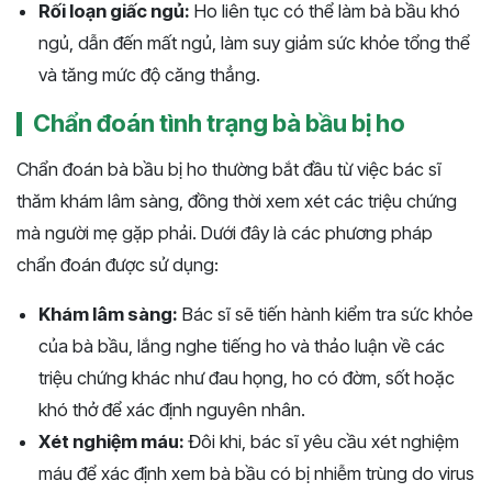
Rối loạn giấc ngủ:
Ho liên tục có thể làm bà bầu khó
ngủ, dẫn đến mất ngủ, làm suy giảm sức khỏe tổng thể
và tăng mức độ căng thẳng.
Chẩn đoán tình trạng bà bầu bị ho
Chẩn đoán bà bầu bị ho thường bắt đầu từ việc bác sĩ
thăm khám lâm sàng, đồng thời xem xét các triệu chứng
mà người mẹ gặp phải. Dưới đây là các phương pháp
chẩn đoán được sử dụng:
Khám lâm sàng:
Bác sĩ sẽ tiến hành kiểm tra sức khỏe
của bà bầu, lắng nghe tiếng ho và thảo luận về các
triệu chứng khác như đau họng, ho có đờm, sốt hoặc
khó thở để xác định nguyên nhân.
Xét nghiệm máu:
Đôi khi, bác sĩ yêu cầu xét nghiệm
máu để xác định xem bà bầu có bị nhiễm trùng do virus