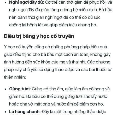
Nghỉ ngơi đầy đủ:
Cơ thể cần thời gian để phục hồi, và
nghỉ ngơi đầy đủ giúp tăng cường hệ miễn dịch. Bà bầu
nên dành thời gian nghỉ ngơi để cơ thể có đủ sức
chống lại bệnh tật và giúp giảm triệu chứng ho.
Điều trị bằng y học cổ truyền
Y học cổ truyền cũng có những phương pháp hiệu quả
giúp điều trị ho cho bà bầu một cách an toàn, không gây
ảnh hưởng đến sức khỏe của mẹ và thai nhi. Các phương
pháp này chủ yếu sử dụng thảo dược và các bài thuốc từ
thiên nhiên:
Gừng tươi:
Gừng có tính ấm, giúp làm ấm cổ họng và
giảm ho. Bà bầu có thể dùng gừng tươi sắc lấy nước
hoặc pha với mật ong và nước ấm để giảm cơn ho.
Lá húng chanh:
Đây là một trong những thảo dược