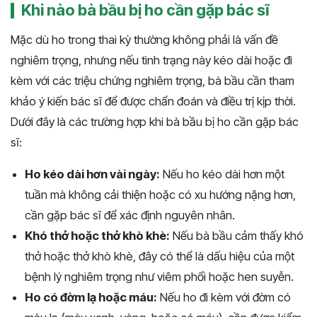
Khi nào bà bầu bị ho cần gặp bác sĩ
Mặc dù ho trong thai kỳ thường không phải là vấn đề
nghiêm trọng, nhưng nếu tình trạng này kéo dài hoặc đi
kèm với các triệu chứng nghiêm trọng, bà bầu cần tham
khảo ý kiến bác sĩ để được chẩn đoán và điều trị kịp thời.
Dưới đây là các trường hợp khi bà bầu bị ho cần gặp bác
sĩ:
Ho kéo dài hơn vài ngày:
Nếu ho kéo dài hơn một
tuần mà không cải thiện hoặc có xu hướng nặng hơn,
cần gặp bác sĩ để xác định nguyên nhân.
Khó thở hoặc thở khò khè:
Nếu bà bầu cảm thấy khó
thở hoặc thở khò khè, đây có thể là dấu hiệu của một
bệnh lý nghiêm trọng như viêm phổi hoặc hen suyễn.
Ho có đờm lạ hoặc máu:
Nếu ho đi kèm với đờm có