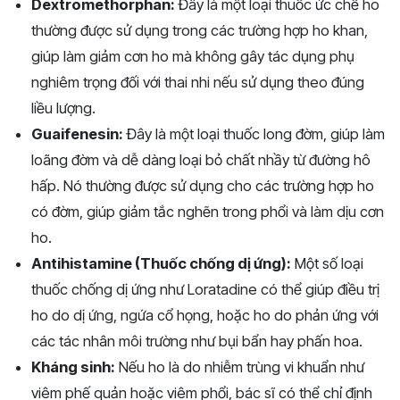
Dextromethorphan:
Đây là một loại thuốc ức chế ho
thường được sử dụng trong các trường hợp ho khan,
giúp làm giảm cơn ho mà không gây tác dụng phụ
nghiêm trọng đối với thai nhi nếu sử dụng theo đúng
liều lượng.
Guaifenesin:
Đây là một loại thuốc long đờm, giúp làm
loãng đờm và dễ dàng loại bỏ chất nhầy từ đường hô
hấp. Nó thường được sử dụng cho các trường hợp ho
có đờm, giúp giảm tắc nghẽn trong phổi và làm dịu cơn
ho.
Antihistamine (Thuốc chống dị ứng):
Một số loại
thuốc chống dị ứng như Loratadine có thể giúp điều trị
ho do dị ứng, ngứa cổ họng, hoặc ho do phản ứng với
các tác nhân môi trường như bụi bẩn hay phấn hoa.
Kháng sinh:
Nếu ho là do nhiễm trùng vi khuẩn như
viêm phế quản hoặc viêm phổi, bác sĩ có thể chỉ định