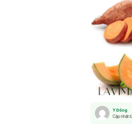
Y Đông
Cập nhật l