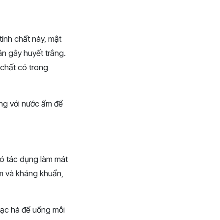
ính chất này, mật
n gây huyết trắng.
chất có trong
ng với nước ấm để
có tác dụng làm mát
êm và kháng khuẩn,
bạc hà để uống mỗi