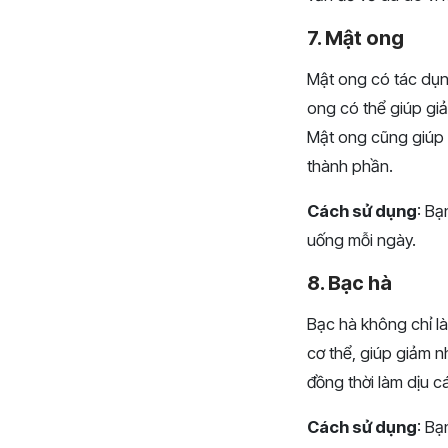
7. Mật ong
Mật ong có tác dụn
ong có thể giúp gi
Mật ong cũng giúp 
thành phần.
Cách sử dụng
: Bạ
uống mỗi ngày.
8. Bạc hà
Bạc hà không chỉ l
cơ thể, giúp giảm n
đồng thời làm dịu c
Cách sử dụng
: Bạ