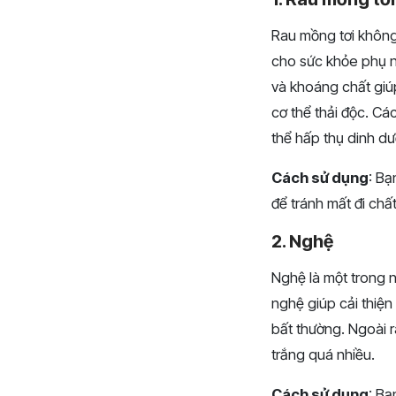
Rau mồng tơi không
cho sức khỏe phụ nữ,
và khoáng chất giú
cơ thể thải độc. Cá
thể hấp thụ dinh dư
Cách sử dụng
: Bạ
để tránh mất đi chấ
2. Nghệ
Nghệ là một trong n
nghệ giúp cải thiện
bất thường. Ngoài 
trắng quá nhiều.
Cách sử dụng
: Bạ