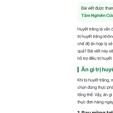
Bài viết được th
Tâm Nghiên Cứ
Huyết trắng là vấn 
trị huyết trắng khô
chế độ ăn hợp lý sẽ 
quả? Bài viết này 
hỗ trợ điều trị huy
Ăn gì trị hu
Khi bị huyết trắng, 
chọn đúng thực phẩ
tổng thể. Vậy, ăn g
thực đơn hàng ngày 
1. Rau mồng tơi