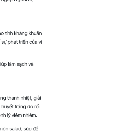
vào tính kháng khuẩn
sự phát triển của vi
giúp làm sạch và
g thanh nhiệt, giải
ị huyết trắng do rối
ệnh lý viêm nhiễm.
món salad, súp để