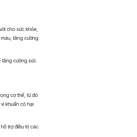
vời cho sức khỏe,
ng máu, tăng cường
ể tăng cường sức
rong cơ thể, từ đó
 vi khuẩn có hại
ỗ trợ điều trị các