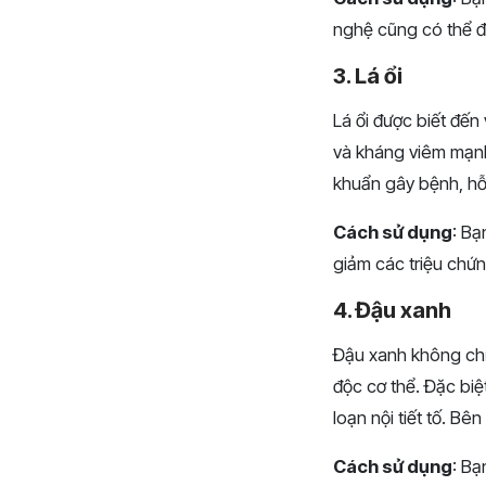
nghệ cũng có thể đ
3. Lá ổi
Lá ổi được biết đến
và kháng viêm mạnh 
khuẩn gây bệnh, hỗ t
Cách sử dụng
: Bạ
giảm các triệu chứn
4. Đậu xanh
Đậu xanh không chỉ 
độc cơ thể. Đặc biệt
loạn nội tiết tố. B
Cách sử dụng
: Bạ