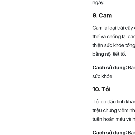
ngày.
9. Cam
Cam là loại trái câ
thể và chống lại c
thiện sức khỏe tổng
bằng nội tiết tố.
Cách sử dụng
: Bạ
sức khỏe.
10. Tỏi
Tỏi có đặc tính kh
triệu chứng viêm nh
tuần hoàn máu và hỗ
Cách sử dụng
: Bạ