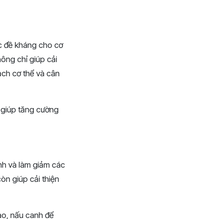
ức đề kháng cho cơ
ông chỉ giúp cải
ạch cơ thể và cân
à giúp tăng cường
nh và làm giảm các
òn giúp cải thiện
ào, nấu canh để