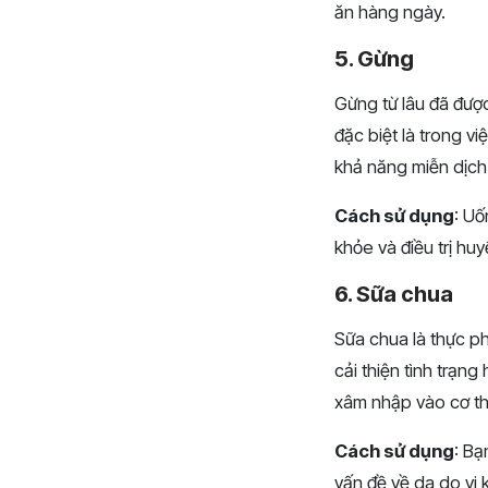
ăn hàng ngày.
5. Gừng
Gừng từ lâu đã được
đặc biệt là trong v
khả năng miễn dịch 
Cách sử dụng
: U
khỏe và điều trị huy
6. Sữa chua
Sữa chua là thực ph
cải thiện tình trạn
xâm nhập vào cơ th
Cách sử dụng
: Bạ
vấn đề về da do vi 