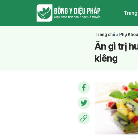
Trang
Trang chủ
»
Phụ Kho
Ăn gì trị 
kiêng